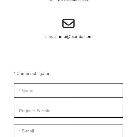
E-mail:
info@biembi.com
* Campi obbligatori