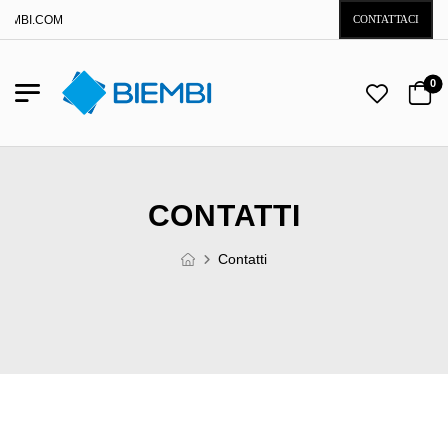
EMBI.COM
CONTATTACI
0
CONTATTI
Contatti