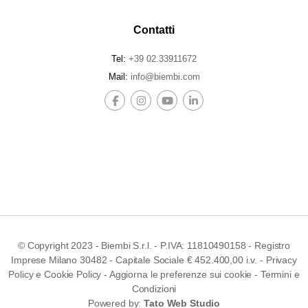
Contatti
Tel:
+39 02.33911672
Mail:
info@biembi.com
© Copyright 2023 - Biembi S.r.l. - P.IVA: 11810490158 - Registro
Imprese Milano 30482 - Capitale Sociale € 452.400,00 i.v. -
Privacy
Policy
e
Cookie Policy
-
Aggiorna le preferenze sui cookie
-
Termini e
Condizioni
Powered by:
Tato Web Studio