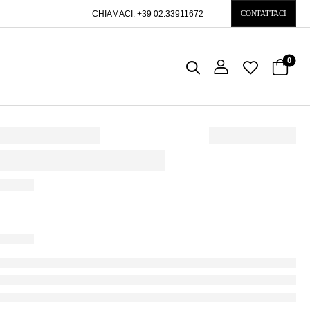
CHIAMACI:
+39 02.33911672
CONTATTACI
0