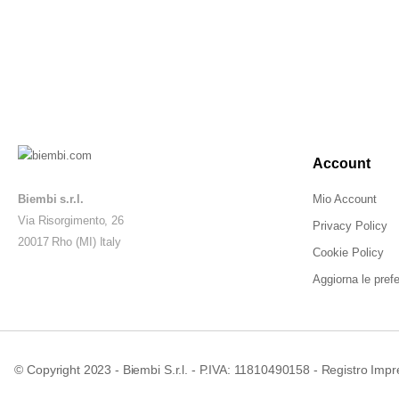
Account
Biembi s.r.l.
Mio Account
Via Risorgimento, 26
Privacy Policy
20017 Rho (MI) Italy
Cookie Policy
Aggiorna le pref
© Copyright 2023 - Biembi S.r.l. - P.IVA: 11810490158 - Registro Impr