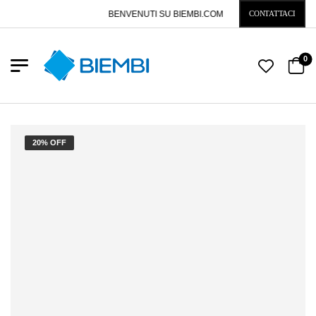
BENVENUTI SU BIEMBI.COM
CONTATTACI
0
20% OFF