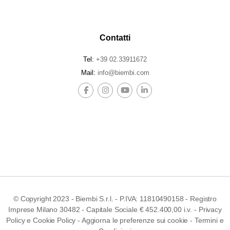
Contatti
Tel:
+39 02.33911672
Mail:
info@biembi.com
© Copyright 2023 - Biembi S.r.l. - P.IVA: 11810490158 - Registro
Imprese Milano 30482 - Capitale Sociale € 452.400,00 i.v. -
Privacy
Policy
e
Cookie Policy
-
Aggiorna le preferenze sui cookie
-
Termini e