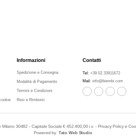
Informazioni
Contatti
Spedizione e Consegna
Tel:
+39 02.33911672
Mail:
info@biembi.com
Modalità di Pagamento
Termini e Condizioni
cookie
Resi e Rimborsi
 Milano 30482 - Capitale Sociale € 452.400,00 i.v. -
Privacy Policy
e
Coo
Powered by:
Tato Web Studio