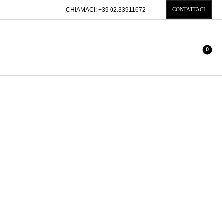
CHIAMACI:
+39 02.33911672
CONTATTACI
0