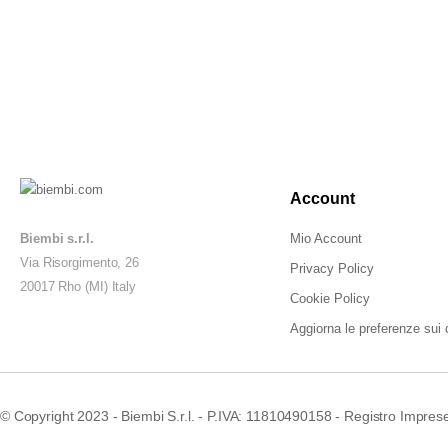
Account
Biembi s.r.l.
Mio Account
Via Risorgimento, 26
Privacy Policy
20017 Rho (MI) Italy
Cookie Policy
Aggiorna le preferenze sui 
© Copyright 2023 - Biembi S.r.l. - P.IVA: 11810490158 - Registro Imprese