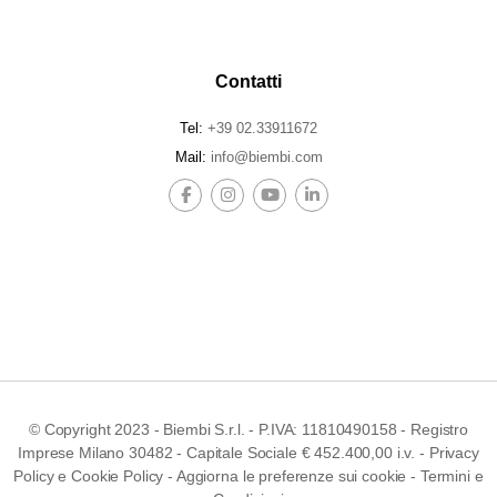
Contatti
Tel:
+39 02.33911672
Mail:
info@biembi.com
© Copyright 2023 - Biembi S.r.l. - P.IVA: 11810490158 - Registro
Imprese Milano 30482 - Capitale Sociale € 452.400,00 i.v. -
Privacy
Policy
e
Cookie Policy
-
Aggiorna le preferenze sui cookie
-
Termini e