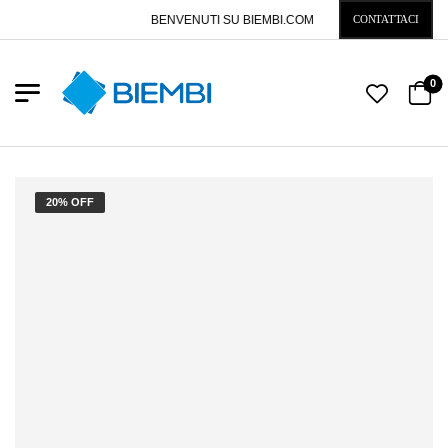
BENVENUTI SU BIEMBI.COM
CONTATTACI
0
20% OFF