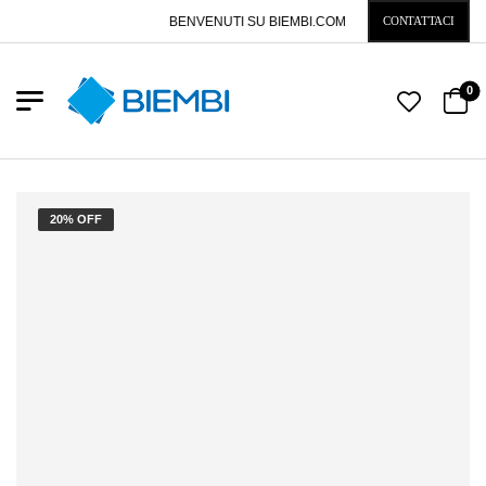
BENVENUTI SU BIEMBI.COM
CONTATTACI
0
20% OFF