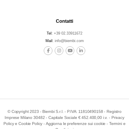
Contatti
Tel:
+39 02.33911672
Mail:
info@biembi.com
© Copyright 2023 - Biembi S.r.l. - P.IVA: 11810490158 - Registro
Imprese Milano 30482 - Capitale Sociale € 452.400,00 i.v. -
Privacy
Policy
e
Cookie Policy
-
Aggiorna le preferenze sui cookie
-
Termini e