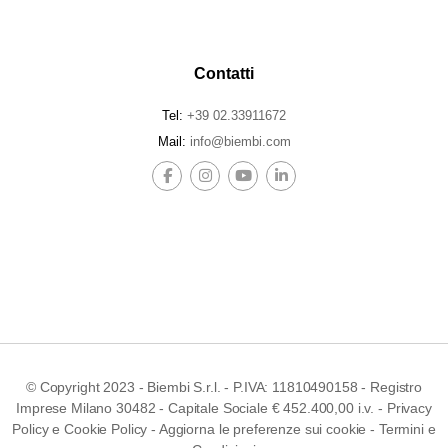
Contatti
Tel:
+39 02.33911672
Mail:
info@biembi.com
© Copyright 2023 - Biembi S.r.l. - P.IVA: 11810490158 - Registro
Imprese Milano 30482 - Capitale Sociale € 452.400,00 i.v. -
Privacy
Policy
e
Cookie Policy
-
Aggiorna le preferenze sui cookie
-
Termini e