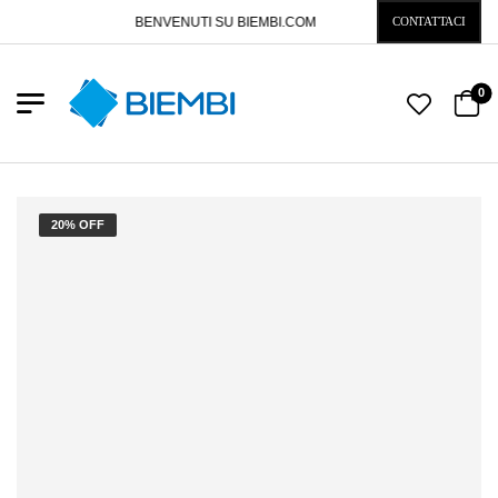
BENVENUTI SU BIEMBI.COM
CONTATTACI
0
20% OFF