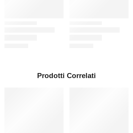
Prodotti Correlati