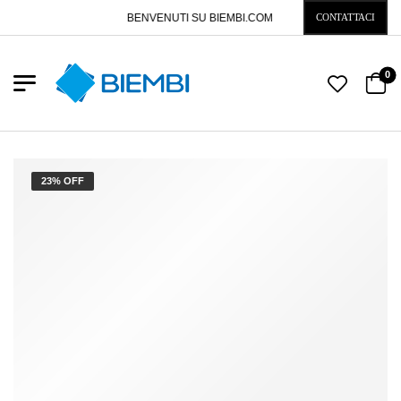
BENVENUTI SU BIEMBI.COM
CONTATTACI
0
23% OFF