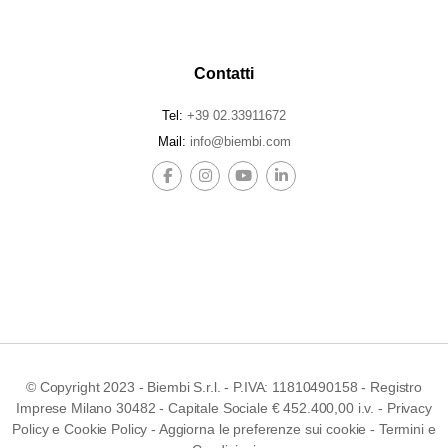
Contatti
Tel:
+39 02.33911672
Mail:
info@biembi.com
© Copyright 2023 - Biembi S.r.l. - P.IVA: 11810490158 - Registro
Imprese Milano 30482 - Capitale Sociale € 452.400,00 i.v. -
Privacy
Policy
e
Cookie Policy
-
Aggiorna le preferenze sui cookie
-
Termini e