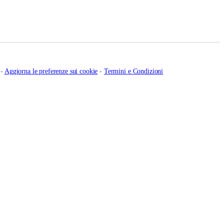
-
Aggiorna le preferenze sui cookie
-
Termini e Condizioni