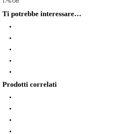
17% Off
Ti potrebbe interessare…
Prodotti correlati