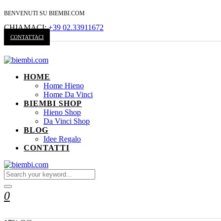
BENVENUTI SU BIEMBI.COM
CHIAMACI:
+39 02.33911672
CONTATTACI
HOME
Home Hieno
Home Da Vinci
BIEMBI SHOP
Hieno Shop
Da Vinci Shop
BLOG
Idee Regalo
CONTATTI
0