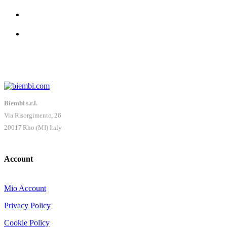
Biembi s.r.l.
Via Risorgimento, 26
20017 Rho (MI) Italy
Account
Mio Account
Privacy Policy
Cookie Policy