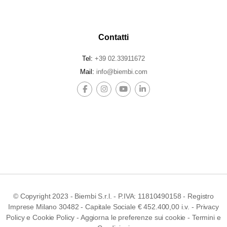
Contatti
Tel:
+39 02.33911672
Mail:
info@biembi.com
© Copyright 2023 - Biembi S.r.l. - P.IVA: 11810490158 - Registro
Imprese Milano 30482 - Capitale Sociale € 452.400,00 i.v. -
Privacy
Policy
e
Cookie Policy
-
Aggiorna le preferenze sui cookie
-
Termini e