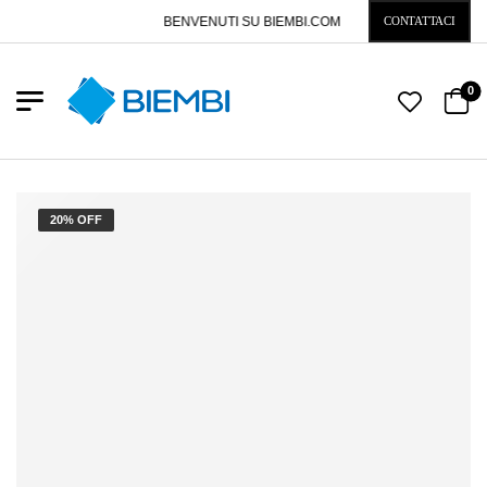
BENVENUTI SU BIEMBI.COM
CONTATTACI
0
20% OFF