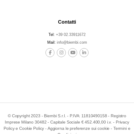
Contatti
Tel:
+39 02.33911672
Mail:
info@biembi.com
© Copyright 2023 - Biembi S.r.l. - P.IVA: 11810490158 - Registro
Imprese Milano 30482 - Capitale Sociale € 452.400,00 i.v. -
Privacy
Policy
e
Cookie Policy
-
Aggiorna le preferenze sui cookie
-
Termini e