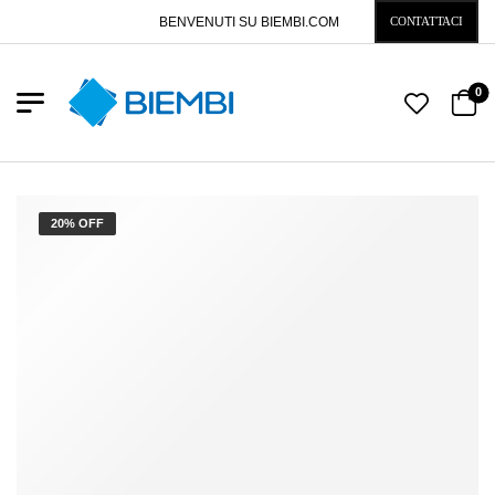
BENVENUTI SU BIEMBI.COM
CONTATTACI
0
20% OFF