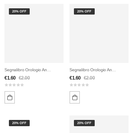
20% OFF
20% OFF
Segnalibro Orologio Antico Oro
Segnalibro Orologio Antico Blu
€
1.60
€
2.00
€
1.60
€
2.00
20% OFF
20% OFF