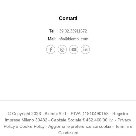
Contatti
Tel:
+39 02.33911672
Mail:
info@biembi.com
© Copyright 2023 - Biembi S.r.l. - P.IVA: 11810490158 - Registro
Imprese Milano 30482 - Capitale Sociale € 452.400,00 i.v. -
Privacy
Policy
e
Cookie Policy
-
Aggiorna le preferenze sui cookie
-
Termini e
Condizioni