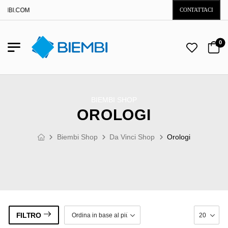
EMBI.COM
CONTATTACI
0
BIEMBI SHOP
OROLOGI
Biembi Shop
Da Vinci Shop
Orologi
FILTRO