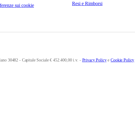
Resi e Rimborsi
ferenze sui cookie
ano 30482 - Capitale Sociale € 452.400,00 i.v. -
Privacy Policy
e
Cookie Policy