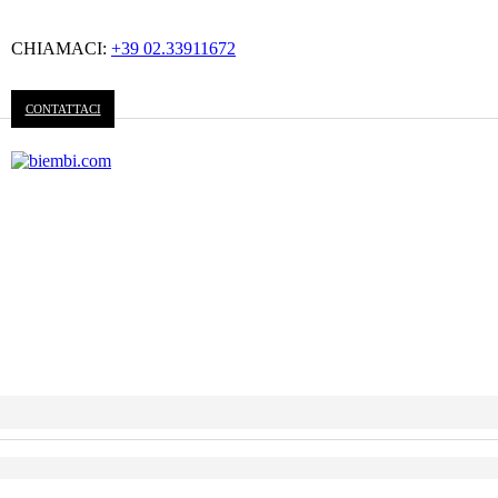
CHIAMACI:
+39 02.33911672
CONTATTACI