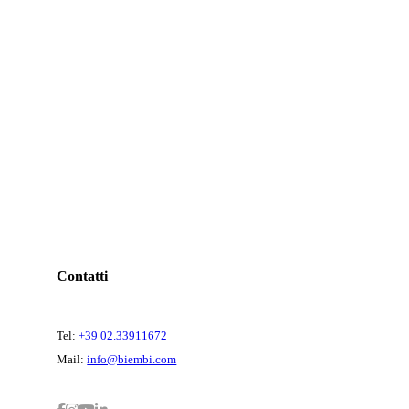
Contatti
Tel:
+39 02.33911672
Mail:
info@biembi.com