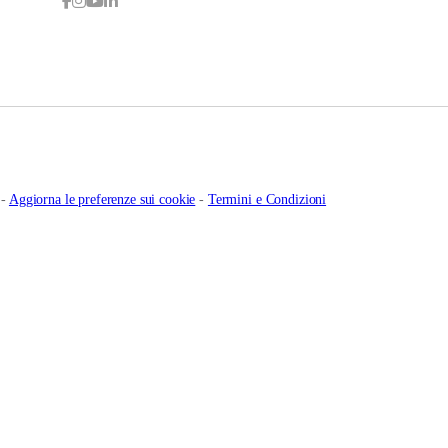
-
Aggiorna le preferenze sui cookie
-
Termini e Condizioni