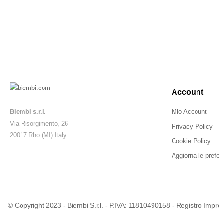
Account
Biembi s.r.l.
Mio Account
Via Risorgimento, 26
Privacy Policy
20017 Rho (MI) Italy
Cookie Policy
Aggiorna le pref
© Copyright 2023 - Biembi S.r.l. - P.IVA: 11810490158 - Registro Impr