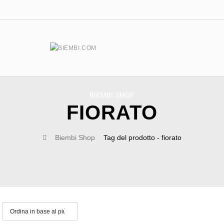
BIEMBI SHOP
FIORATO
Biembi Shop
Tag del prodotto - fiorato