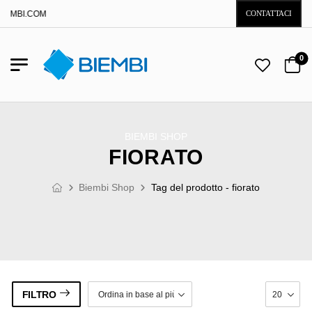
IEMBI.COM
CONTATTACI
0
BIEMBI SHOP
FIORATO
Biembi Shop
Tag del prodotto - fiorato
FILTRO