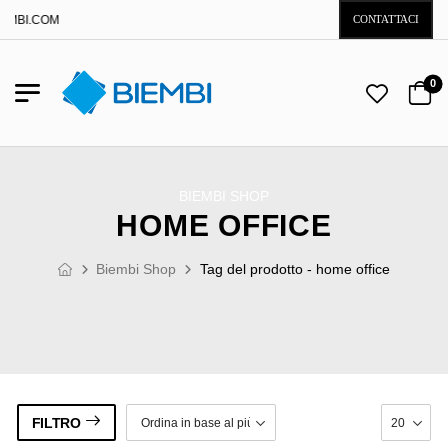
EMBI.COM
CONTATTACI
0
BIEMBI SHOP
HOME OFFICE
Biembi Shop
Tag del prodotto - home office
FILTRO