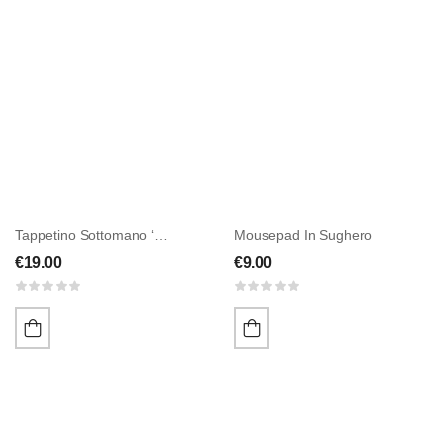
Tappetino Sottomano ‘HANLAX’
Mousepad In Sughero
€
19.00
€
9.00