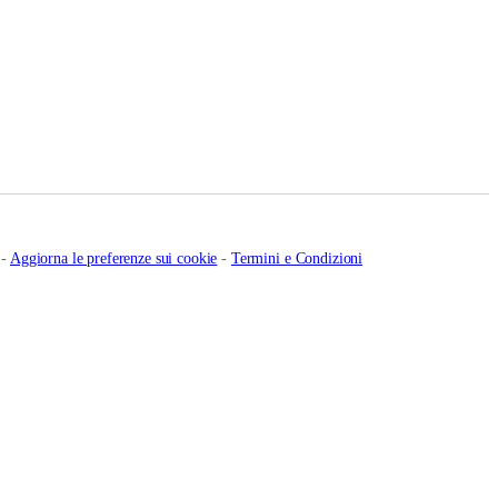
-
Aggiorna le preferenze sui cookie
-
Termini e Condizioni