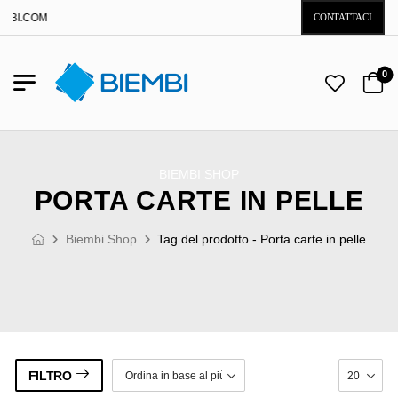
I.COM
CONTATTACI
0
BIEMBI SHOP
PORTA CARTE IN PELLE
Biembi Shop
Tag del prodotto - Porta carte in pelle
FILTRO