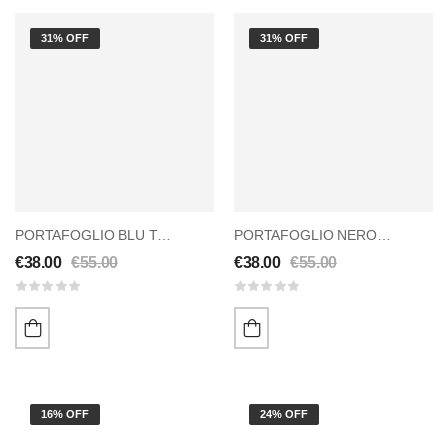
31% OFF
31% OFF
PORTAFOGLIO BLU TASTY
PORTAFOGLIO NERO TASTY
€
38.00
€
55.00
€
38.00
€
55.00
16% OFF
24% OFF