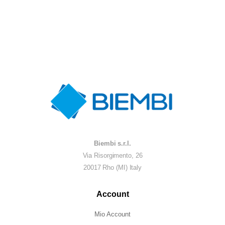
Biembi s.r.l.
Via Risorgimento, 26
20017 Rho (MI) Italy
Account
Mio Account