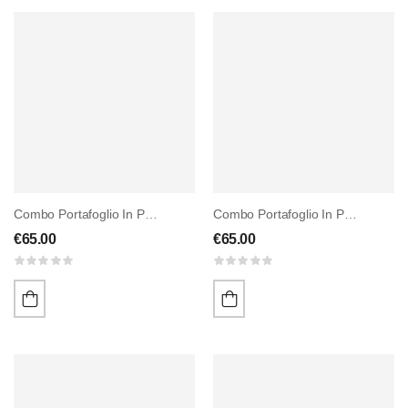
Combo Portafoglio In Pelle E Portachiavi
Combo Portafoglio In Pelle E Penna HIENO
€
65.00
€
65.00