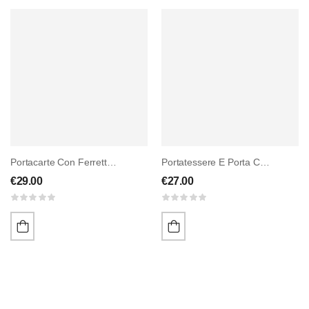
Portacarte Con Ferretto Porta Banconote
Portatessere E Porta Carte In Pelle
€
29.00
€
27.00