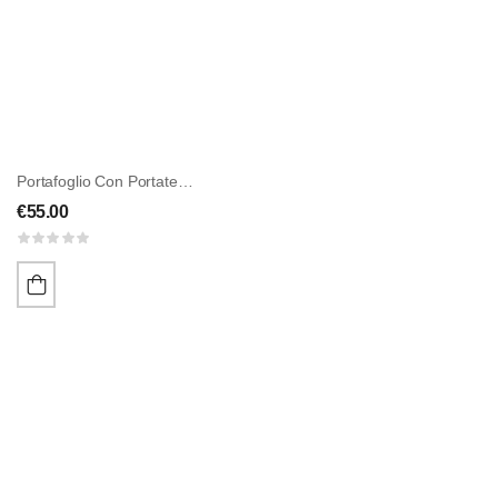
Portafoglio Con Portatessere
€
55.00