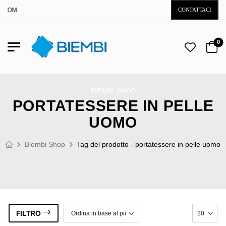
I.COM
CONTATTACI
0
BIEMBI SHOP
PORTATESSERE IN PELLE
UOMO
Biembi Shop
Tag del prodotto - portatessere in pelle uomo
FILTRO