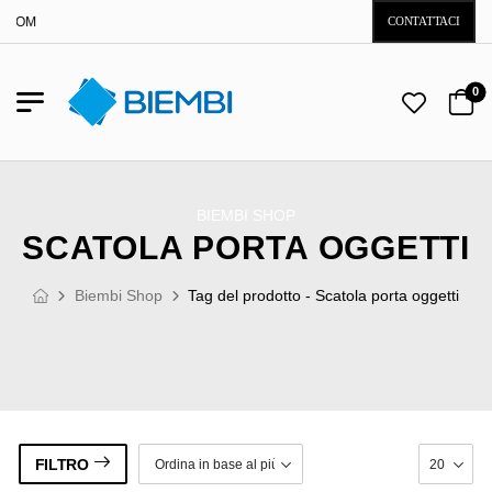
I.COM
CONTATTACI
0
BIEMBI SHOP
SCATOLA PORTA OGGETTI
Biembi Shop
Tag del prodotto - Scatola porta oggetti
FILTRO