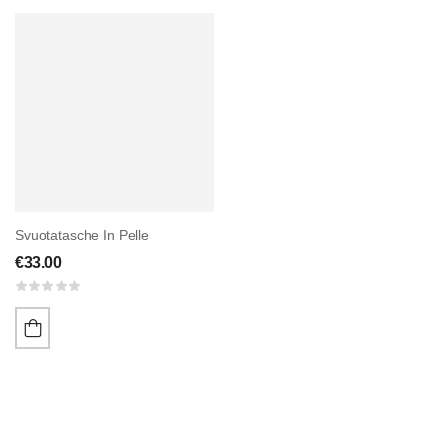
Svuotatasche In Pelle
€
33.00