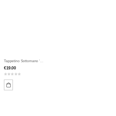
Tappetino Sottomano ‘HANLAX’
€
19.00