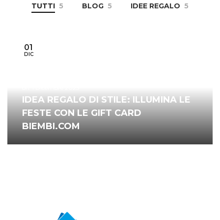
TUTTI
5
BLOG
5
IDEE REGALO
5
01
DIC
1 Dicembre 2023
IDEA REGALO DI STILE: ILLUMINA LE
FESTE CON LE GIFT CARD
BIEMBI.COM