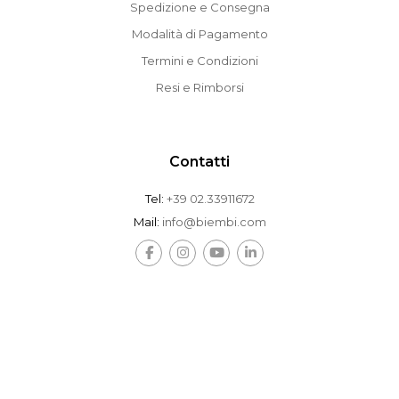
Spedizione e Consegna
Modalità di Pagamento
Termini e Condizioni
Resi e Rimborsi
Contatti
Tel:
+39 02.33911672
Mail:
info@biembi.com