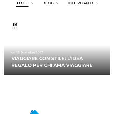
TUTTI
5
BLOG
5
IDEE REGALO
5
18
DIC
18 Dicembre 2023
VIAGGIARE CON STILE: L’IDEA
REGALO PER CHI AMA VIAGGIARE