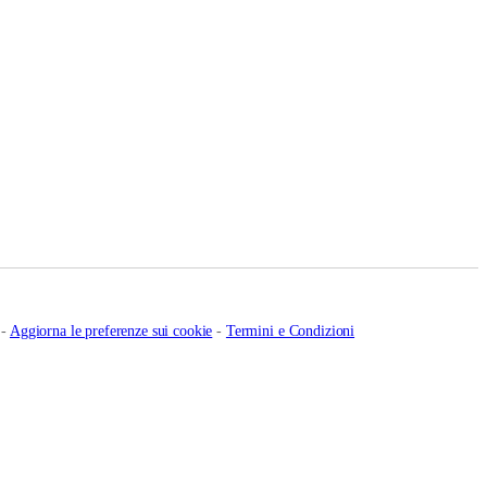
-
Aggiorna le preferenze sui cookie
-
Termini e Condizioni