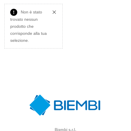
Non è stato
trovato nessun
prodotto che
corrisponde alla tua
selezione.
Biembi s.r.l.