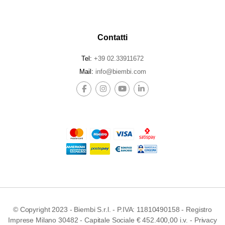
Contatti
Tel:
+39 02.33911672
Mail:
info@biembi.com
© Copyright 2023 - Biembi S.r.l. - P.IVA: 11810490158 - Registro
Imprese Milano 30482 - Capitale Sociale € 452.400,00 i.v. -
Privacy