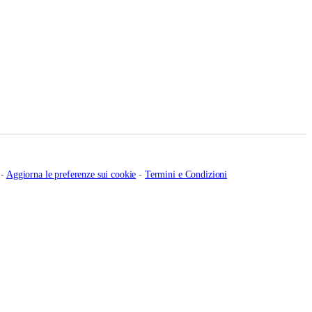
-
Aggiorna le preferenze sui cookie
-
Termini e Condizioni